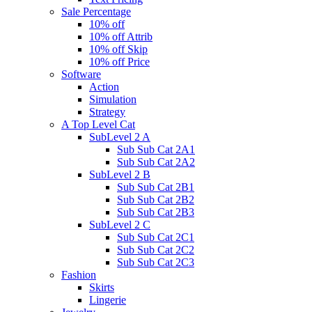
Sale Percentage
10% off
10% off Attrib
10% off Skip
10% off Price
Software
Action
Simulation
Strategy
A Top Level Cat
SubLevel 2 A
Sub Sub Cat 2A1
Sub Sub Cat 2A2
SubLevel 2 B
Sub Sub Cat 2B1
Sub Sub Cat 2B2
Sub Sub Cat 2B3
SubLevel 2 C
Sub Sub Cat 2C1
Sub Sub Cat 2C2
Sub Sub Cat 2C3
Fashion
Skirts
Lingerie