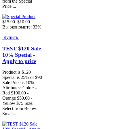
from the Special
Price....
$15.00
$10.00
Вы экономите: 33%
Купить
TEST $120 Sale
10% Special -
Apply to price
Product is $120
Special is 25% or $90
Sale Price is 10%
Attributes: Color: -
Red $100.00 -
Orange $50.00 -
Yellow $75 Size:
Select from Below:
Small...