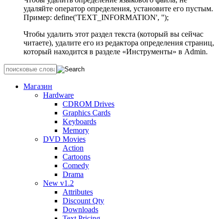
удаляйте оператор определения, установите его пустым.
Пример: define('TEXT_INFORMATION', '');
Чтобы удалить этот раздел текста (который вы сейчас
читаете), удалите его из редактора определения страниц,
который находится в разделе «Инструменты» в Admin.
Магазин
Hardware
CDROM Drives
Graphics Cards
Keyboards
Memory
DVD Movies
Action
Cartoons
Comedy
Drama
New v1.2
Attributes
Discount Qty
Downloads
Text Pricing