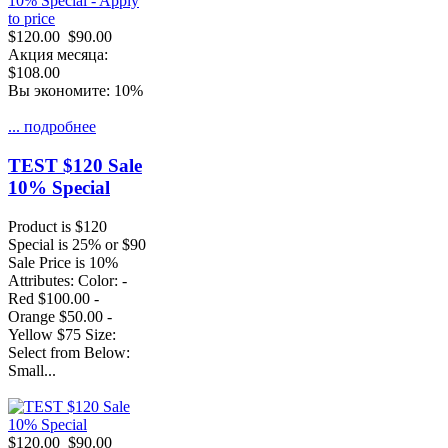
$120.00
$90.00
Акция месяца:
$108.00
Вы экономите: 10%
... подробнее
TEST $120 Sale
10% Special
Product is $120
Special is 25% or $90
Sale Price is 10%
Attributes: Color: -
Red $100.00 -
Orange $50.00 -
Yellow $75 Size:
Select from Below:
Small...
$120.00
$90.00