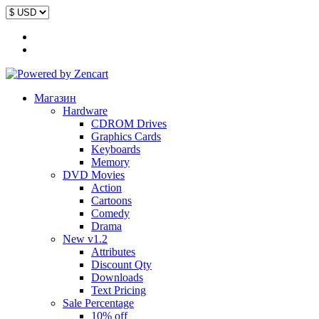
Магазин
Hardware
CDROM Drives
Graphics Cards
Keyboards
Memory
DVD Movies
Action
Cartoons
Comedy
Drama
New v1.2
Attributes
Discount Qty
Downloads
Text Pricing
Sale Percentage
10% off