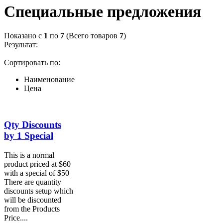
Специальные предложения
Показано с
1
по
7
(Всего товаров
7
)
Результат:
Сортировать по:
Наименование
Цена
Qty Discounts
by 1 Special
This is a normal
product priced at $60
with a special of $50
There are quantity
discounts setup which
will be discounted
from the Products
Price....