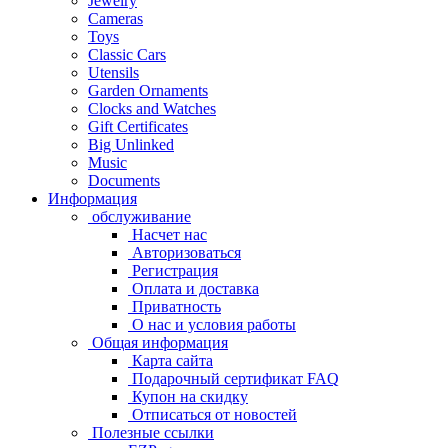
Jewelry
Cameras
Toys
Classic Cars
Utensils
Garden Ornaments
Clocks and Watches
Gift Certificates
Big Unlinked
Music
Documents
Информация
обслуживание
Насчет нас
Авторизоваться
Регистрация
Оплата и доставка
Приватность
О нас и условия работы
Общая информация
Карта сайта
Подарочный сертификат FAQ
Купон на скидку
Отписаться от новостей
Полезные ссылки