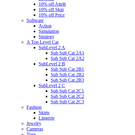
10% off Attrib
10% off Skip
10% off Price
Software
Action
Simulation
Strategy
A Top Level Cat
SubLevel 2 A
Sub Sub Cat 2A1
Sub Sub Cat 2A2
SubLevel 2 B
Sub Sub Cat 2B1
Sub Sub Cat 2B2
Sub Sub Cat 2B3
SubLevel 2 C
Sub Sub Cat 2C1
Sub Sub Cat 2C2
Sub Sub Cat 2C3
Fashion
Skirts
Lingerie
Jewelry
Cameras
Toys