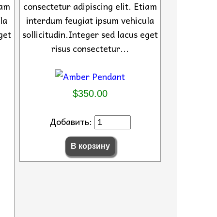
iam
consectetur adipiscing elit. Etiam
la
interdum feugiat ipsum vehicula
get
sollicitudin.Integer sed lacus eget
risus consectetur...
$350.00
Добавить: