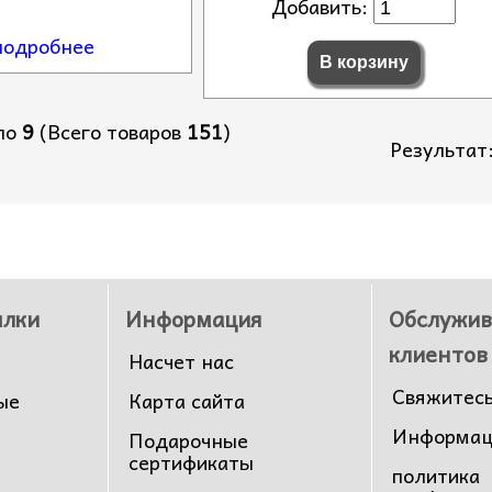
Добавить:
 подробнее
по
9
(Всего товаров
151
)
Результа
ылки
Информация
Обслужив
клиентов
Насчет нас
Свяжитесь
ые
Карта сайта
Информаци
Подарочные
сертификаты
политика