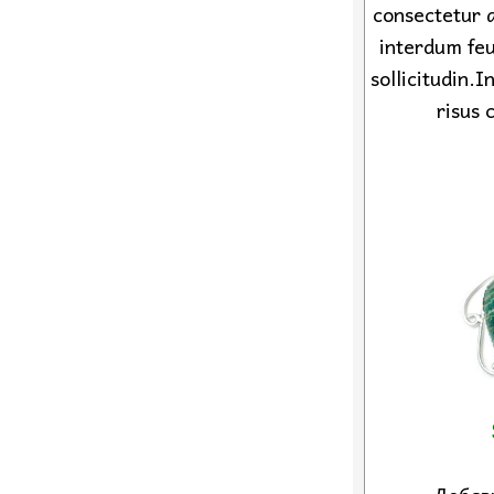
consectetur a
interdum feu
sollicitudin.
risus 