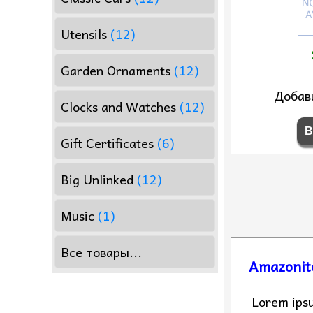
Utensils
(12)
Garden Ornaments
(12)
Добав
Clocks and Watches
(12)
Gift Certificates
(6)
Big Unlinked
(12)
Music
(1)
Все товары...
Amazonit
Lorem ipsu