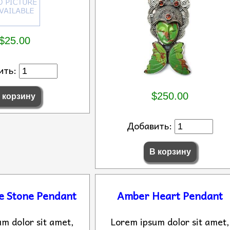
$25.00
ить:
$250.00
Добавить:
e Stone Pendant
Amber Heart Pendant
m dolor sit amet,
Lorem ipsum dolor sit amet,