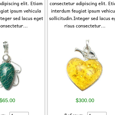
dipiscing elit. Etiam
consectetur adipiscing elit. Et
giat ipsum vehicula
interdum feugiat ipsum vehicu
Integer sed lacus eget
sollicitudin.Integer sed lacus e
consectetur...
risus consectetur...
$65.00
$300.00