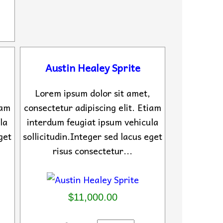
Austin Healey Sprite
Lorem ipsum dolor sit amet,
iam
consectetur adipiscing elit. Etiam
la
interdum feugiat ipsum vehicula
get
sollicitudin.Integer sed lacus eget
risus consectetur...
$11,000.00