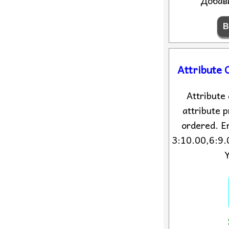
Добав
Attribute 
Attribute 
attribute p
ordered. E
3:10.00,6:9.
Y