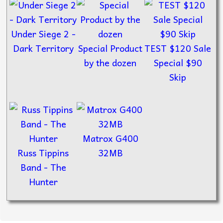
Under Siege 2 -
Dark Territory
Special Product
TEST $120 Sale
by the dozen
Special $90
Skip
Matrox G400
Russ Tippins
32MB
Band - The
Hunter