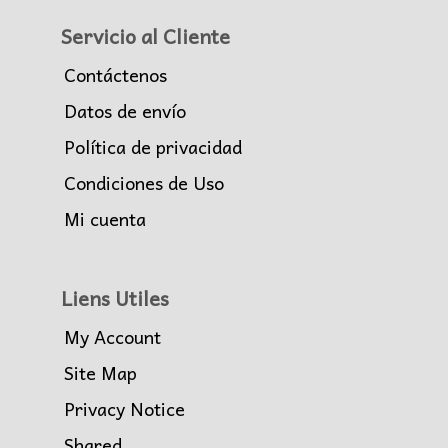
Servicio al Cliente
Contáctenos
Datos de envío
Política de privacidad
Condiciones de Uso
Mi cuenta
Liens Utiles
My Account
Site Map
Privacy Notice
Shared