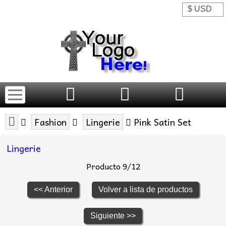
Fashion
Lingerie
Pink Satin Set
Lingerie
Producto 9/12
<< Anterior
Volver a lista de productos
Siguiente >>