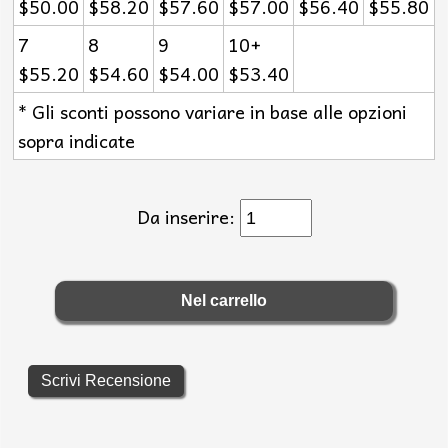
$50.00
$58.20
$57.60
$57.00
$56.40
$55.80
7
8
9
10+
$55.20
$54.60
$54.00
$53.40
* Gli sconti possono variare in base alle opzioni
sopra indicate
Da inserire:
Scrivi Recensione