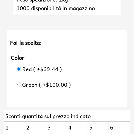
1000 disponibilità in magazzino
Fai la scelta:
Color
Red ( +$69.44 )
Green ( +$100.00 )
Sconti quantità sul prezzo indicato
1
2
3
4
5
6