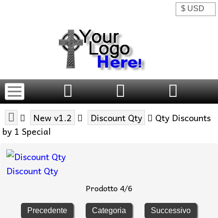
New v1.2
Discount Qty
Qty Discounts
by 1 Special
Discount Qty
Prodotto 4/6
Precedente
Categoria
Successivo