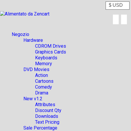
Negozio
Hardware
CDROM Drives
Graphics Cards
Keyboards
Memory
DVD Movies
Action
Cartoons
Comedy
Drama
New v1.2
Attributes
Discount Qty
Downloads
Text Pricing
Sale Percentage