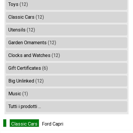
Toys
(12)
Classic Cars
(12)
Utensils
(12)
Garden Ornaments
(12)
Clocks and Watches
(12)
Gift Certificates
(6)
Big Unlinked
(12)
Music
(1)
Tutti i prodotti ...
Classic Cars
Ford Capri