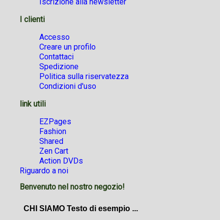
Iscrizione alla newsletter
I clienti
Accesso
Creare un profilo
Contattaci
Spedizione
Politica sulla riservatezza
Condizioni d'uso
link utili
EZPages
Fashion
Shared
Zen Cart
Action DVDs
Riguardo a noi
Benvenuto nel nostro negozio!
CHI SIAMO Testo di esempio ...