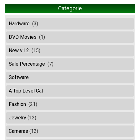
Categorie
Hardware
(3)
DVD Movies
(1)
New v1.2
(15)
Sale Percentage
(7)
Software
A Top Level Cat
Fashion
(21)
Jewelry
(12)
Cameras
(12)