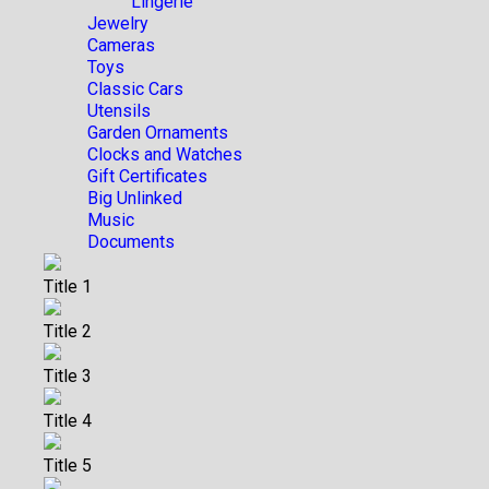
Lingerie
Jewelry
Cameras
Toys
Classic Cars
Utensils
Garden Ornaments
Clocks and Watches
Gift Certificates
Big Unlinked
Music
Documents
Title 1
Title 2
Title 3
Title 4
Title 5