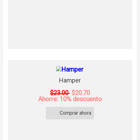
Hamper
$23.00
$20.70
Ahorre: 10% descuento
Comprar ahora