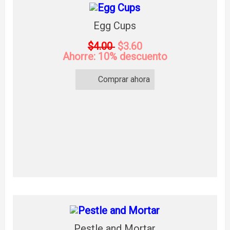
Egg Cups
$4.00
$3.60
Ahorre: 10% descuento
Comprar ahora
Pestle and Mortar