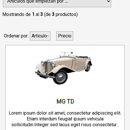
Mostrando de
1
al
3
(de
3
productos)
Ordenar por:
Artículo-
Precio
MG TD
Lorem ipsum dolor sit amet, consectetur adipiscing elit.
Etiam interdum feugiat ipsum vehicula
sollicitudin.Integer sed lacus eget risus consectetur...