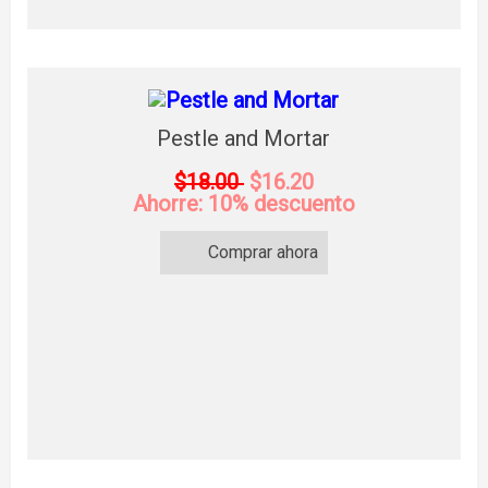
Pestle and Mortar
$18.00
$16.20
Ahorre: 10% descuento
Comprar ahora