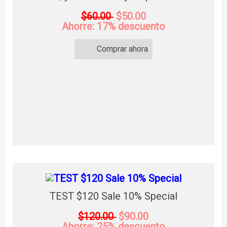
$60.00
$50.00
Ahorre: 17% descuento
Comprar ahora
TEST $120 Sale 10% Special
$120.00
$90.00
Ahorre: 25% descuento