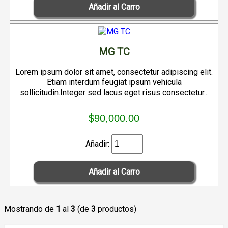
MG TC
Lorem ipsum dolor sit amet, consectetur adipiscing elit.
Etiam interdum feugiat ipsum vehicula
sollicitudin.Integer sed lacus eget risus consectetur...
$90,000.00
Añadir:
Mostrando de
1
al
3
(de
3
productos)