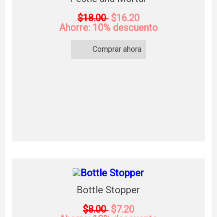
$18.00
$16.20
Ahorre: 10% descuento
Comprar ahora
Bottle Stopper
$8.00
$7.20