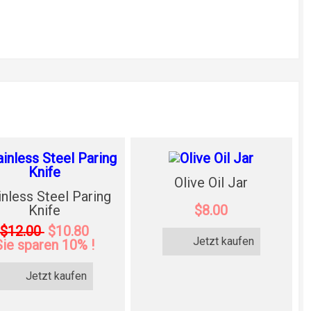
Olive Oil Jar
inless Steel Paring
Knife
$8.00
$12.00
$10.80
Jetzt kaufen
Sie sparen 10% !
Jetzt kaufen