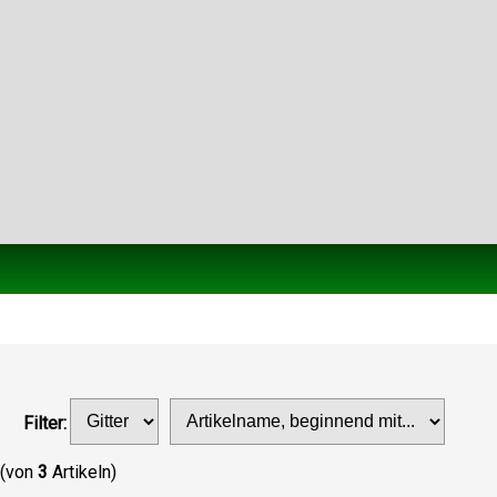
Filter:
(von
3
Artikeln)