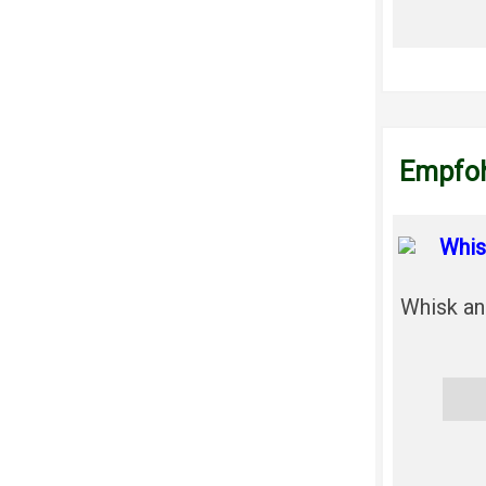
Empfoh
Whisk an