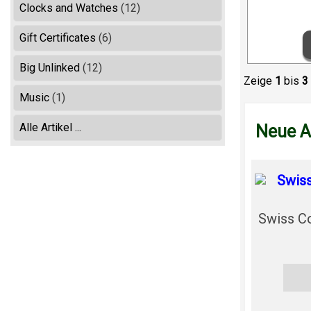
Clocks and Watches
(12)
Gift Certificates
(6)
Big Unlinked
(12)
Zeige
1
bis
3
Music
(1)
Alle Artikel ...
Neue A
Swiss C