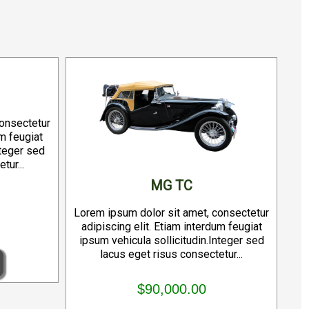
consectetur
um feugiat
nteger sed
tur...
MG TC
Lorem ipsum dolor sit amet, consectetur
adipiscing elit. Etiam interdum feugiat
ipsum vehicula sollicitudin.Integer sed
lacus eget risus consectetur...
$90,000.00