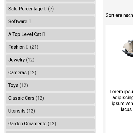
Sale Percentage
(7)
Sortiere nach
Software
A Top Level Cat
Fashion
(21)
Jewelry
(12)
Cameras
(12)
Toys
(12)
Lorem ipsu
adipiscing
Classic Cars
(12)
ipsum vehi
lacus 
Utensils
(12)
Garden Ornaments
(12)