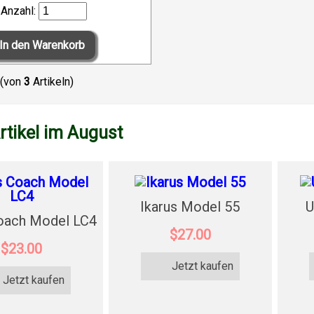
Anzahl:
(von
3
Artikeln)
rtikel im August
Ikarus Model 55
U
oach Model LC4
$27.00
$23.00
Jetzt kaufen
Jetzt kaufen