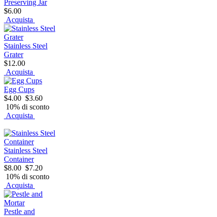
Preserving Jar
$6.00
Acquista
Stainless Steel
Grater
$12.00
Acquista
Egg Cups
$4.00
$3.60
10% di sconto
Acquista
Stainless Steel
Container
$8.00
$7.20
10% di sconto
Acquista
Pestle and