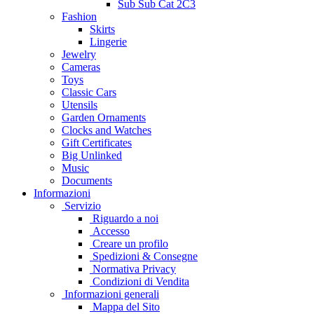
Sub Sub Cat 2C3
Fashion
Skirts
Lingerie
Jewelry
Cameras
Toys
Classic Cars
Utensils
Garden Ornaments
Clocks and Watches
Gift Certificates
Big Unlinked
Music
Documents
Informazioni
Servizio
Riguardo a noi
Accesso
Creare un profilo
Spedizioni & Consegne
Normativa Privacy
Condizioni di Vendita
Informazioni generali
Mappa del Sito