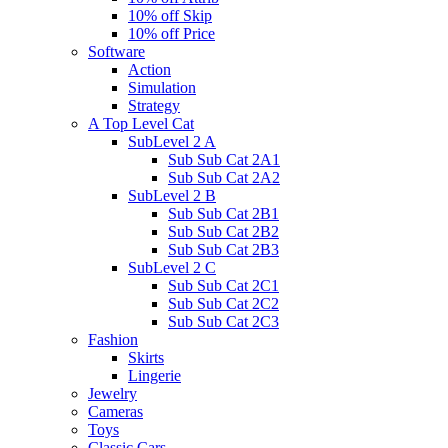
10% off Skip
10% off Price
Software
Action
Simulation
Strategy
A Top Level Cat
SubLevel 2 A
Sub Sub Cat 2A1
Sub Sub Cat 2A2
SubLevel 2 B
Sub Sub Cat 2B1
Sub Sub Cat 2B2
Sub Sub Cat 2B3
SubLevel 2 C
Sub Sub Cat 2C1
Sub Sub Cat 2C2
Sub Sub Cat 2C3
Fashion
Skirts
Lingerie
Jewelry
Cameras
Toys
Classic Cars