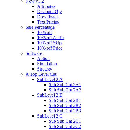
New v1.2
Attributes
Discount Qty
Downloads
Text Pricing
Sale Percentage
10% off
10% off Attrib
10% off Skip
10% off Price
Software
Action
Simulation
Strategy
A Top Level Cat
SubLevel 2 A
Sub Sub Cat 2A1
Sub Sub Cat 2A2
SubLevel 2 B
Sub Sub Cat 2B1
Sub Sub Cat 2B2
Sub Sub Cat 2B3
SubLevel 2 C
Sub Sub Cat 2C1
Sub Sub Cat 2C2