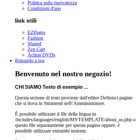
Politica sulla riservatezza
Condizioni d'uso
link utili
EZPages
Fashion
Shared
Zen Cart
Action DVDs
Riguardo a noi
Benvenuto nel nostro negozio!
CHI SIAMO Testo di esempio ...
Questa sezione di testo proviene dall'editor Definisci pagine
che si trova in Strumenti nell\'Amministratore.
È possibile utilizzare il file della lingua in
/includes/languages/english/MYTEMPLATE/about_us.php o
questo file separatamente per questa pagina oppure, è
possibile utilizzare entrambi insieme.