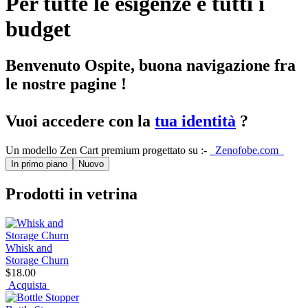
Per tutte le esigenze e tutti i
budget
Benvenuto
Ospite
, buona navigazione fra
le nostre pagine !
Vuoi accedere con la
tua identità
?
Un modello Zen Cart premium progettato su :-
Zenofobe.com
In primo piano
Nuovo
Prodotti in vetrina
Whisk and
Storage Churn
$18.00
Acquista