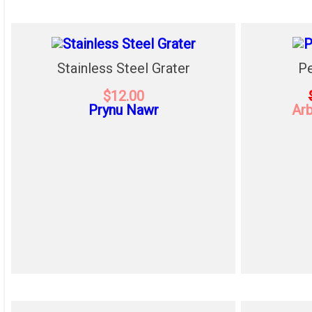
Stainless Steel Grater
Pe
$12.00
Prynu Nawr
Arb