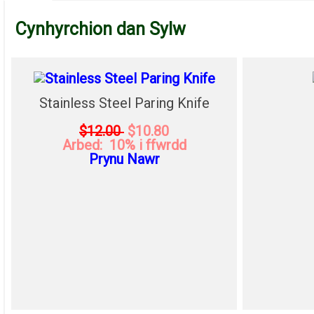
Cynhyrchion dan Sylw
Stainless Steel Paring Knife
$12.00
$10.80
Arbed: 10% i ffwrdd
Prynu Nawr