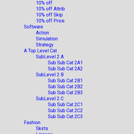
10% off
10% off Attrib
10% off Skip
10% off Price
Software
Action
Simulation
Strategy
A Top Level Cat
SubLevel 2 A
Sub Sub Cat 2A1
Sub Sub Cat 2A2
SubLevel 2 B
Sub Sub Cat 2B1
Sub Sub Cat 2B2
Sub Sub Cat 2B3
SubLevel 2 C
Sub Sub Cat 2C1
Sub Sub Cat 2C2
Sub Sub Cat 2C3
Fashion
Skirts