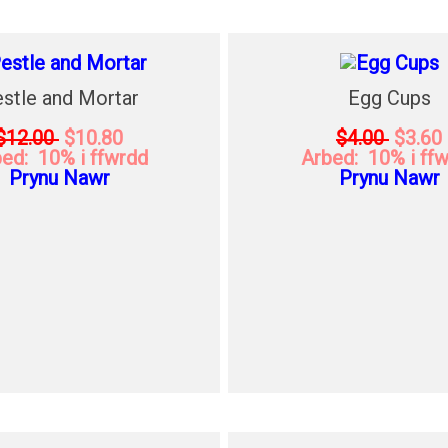
stle and Mortar
Egg Cups
$12.00
$10.80
$4.00
$3.60
ed: 10% i ffwrdd
Arbed: 10% i ff
Prynu Nawr
Prynu Nawr