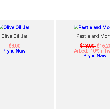
Olive Oil Jar
Pestle and Mor
$8.00
$18.00
$16.2
Prynu Nawr
Arbed: 10% i ff
Prynu Nawr