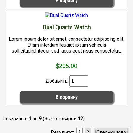
Dual Quartz Watch
Lorem ipsum dolor sit amet, consectetur adipiscing elit.
Etiam interdum feugiat ipsum vehicula
sollicitudin.Integer sed lacus eget risus consectetur...
$295.00
Добавить:
Показано с
1
по
9
(Всего товаров
12
)
Результат:
1
2
[Следующая >]