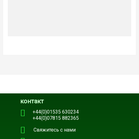
контакт
+44(0)01535 630234
+44(0)07815 882365
Свяжитесь с нами