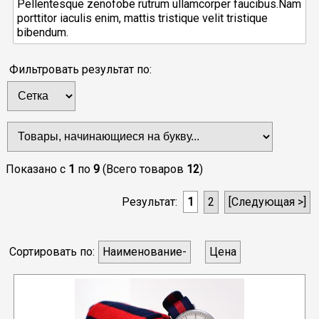
Pellentesque zenofobe rutrum ullamcorper faucibus.Nam
porttitor iaculis enim, mattis tristique velit tristique
bibendum.
Фильтровать результат по:
Показано с
1
по
9
(Всего товаров
12
)
Результат:
1
2
[Следующая >]
Сортировать по:
Наименование-
Цена