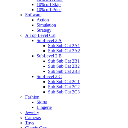
10% off Skip
10% off Price
Software
Action
Simulation
Strategy
A Top Level Cat
SubLevel 2 A
Sub Sub Cat 2A1
Sub Sub Cat 2A2
SubLevel 2 B
Sub Sub Cat 2B1
Sub Sub Cat 2B2
Sub Sub Cat 2B3
SubLevel 2 C
Sub Sub Cat 2C1
Sub Sub Cat 2C2
Sub Sub Cat 2C3
Fashion
Skirts
Lingerie
Jewelry
Cameras
Toys
Classic Cars