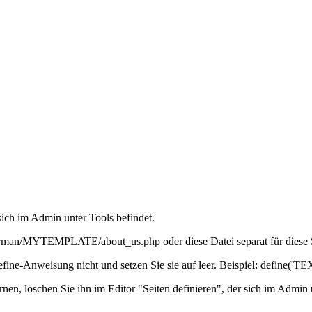
sich im Admin unter Tools befindet.
/german/MYTEMPLATE/about_us.php oder diese Datei separat für dies
define-Anweisung nicht und setzen Sie sie auf leer. Beispiel: define
nen, löschen Sie ihn im Editor "Seiten definieren", der sich im Admin 