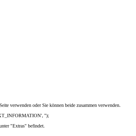
e Seite verwenden oder Sie können beide zusammen verwenden.
('TEXT_INFORMATION', '');
unter "Extras" befindet.