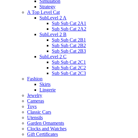
Simulation
Strategy
A Top Level Cat
SubLevel 2 A
Sub Sub Cat 2A1
Sub Sub Cat 2A2
SubLevel 2 B
Sub Sub Cat 2B1
Sub Sub Cat 2B2
Sub Sub Cat 2B3
SubLevel 2 C
Sub Sub Cat 2C1
Sub Sub Cat 2C2
Sub Sub Cat 2C3
Fashion
Skirts
Lingerie
Jewelry
Cameras
Toys
Classic Cars
Utensils
Garden Ornaments
Clocks and Watches
Gift Certificates