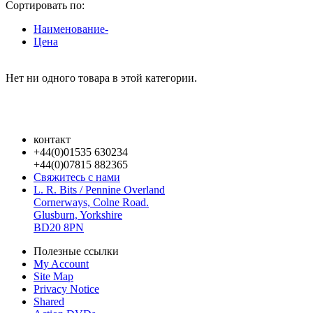
Сортировать по:
Наименование-
Цена
Нет ни одного товара в этой категории.
контакт
+44(0)01535 630234
+44(0)07815 882365
Свяжитесь с нами
L. R. Bits / Pennine Overland
Cornerways, Colne Road.
Glusburn, Yorkshire
BD20 8PN
Полезные ссылки
My Account
Site Map
Privacy Notice
Shared