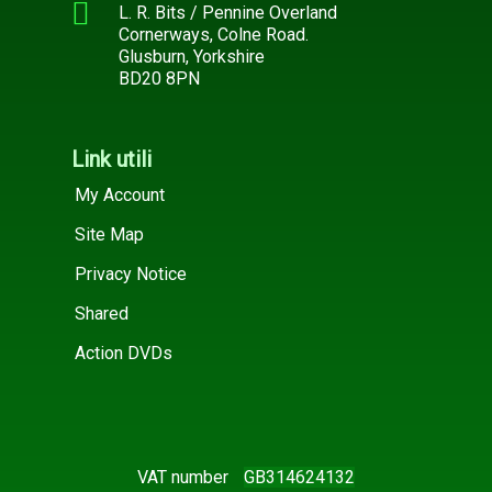
L. R. Bits / Pennine Overland
Cornerways, Colne Road.
Glusburn, Yorkshire
BD20 8PN
Link utili
My Account
Site Map
Privacy Notice
Shared
Action DVDs
VAT number
GB314624132