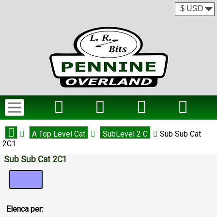
A Top Level Cat
SubLevel 2 C
Sub Sub Cat
2C1
Sub Sub Cat 2C1
Elenca per: