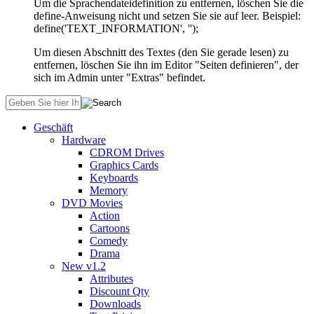
Um die Sprachendateidefinition zu entfernen, löschen Sie die
define-Anweisung nicht und setzen Sie sie auf leer. Beispiel:
define('TEXT_INFORMATION', '');
Um diesen Abschnitt des Textes (den Sie gerade lesen) zu
entfernen, löschen Sie ihn im Editor "Seiten definieren", der
sich im Admin unter "Extras" befindet.
Geschäft
Hardware
CDROM Drives
Graphics Cards
Keyboards
Memory
DVD Movies
Action
Cartoons
Comedy
Drama
New v1.2
Attributes
Discount Qty
Downloads