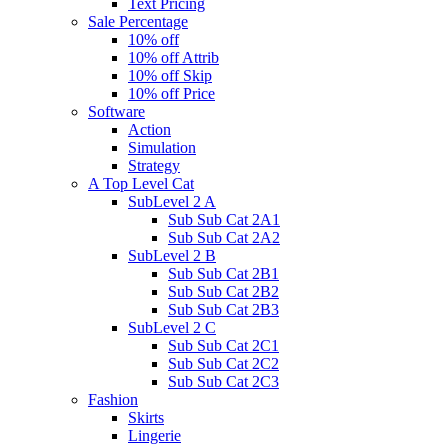
Text Pricing
Sale Percentage
10% off
10% off Attrib
10% off Skip
10% off Price
Software
Action
Simulation
Strategy
A Top Level Cat
SubLevel 2 A
Sub Sub Cat 2A1
Sub Sub Cat 2A2
SubLevel 2 B
Sub Sub Cat 2B1
Sub Sub Cat 2B2
Sub Sub Cat 2B3
SubLevel 2 C
Sub Sub Cat 2C1
Sub Sub Cat 2C2
Sub Sub Cat 2C3
Fashion
Skirts
Lingerie