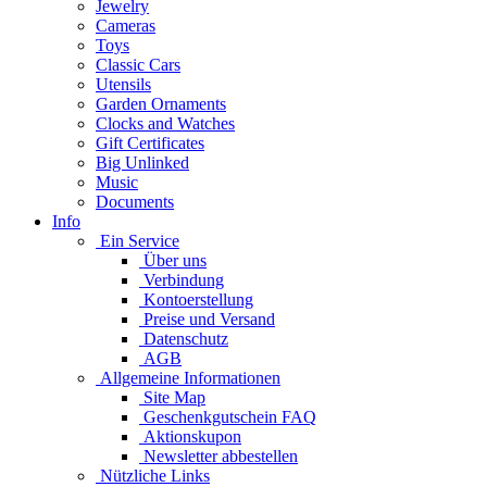
Jewelry
Cameras
Toys
Classic Cars
Utensils
Garden Ornaments
Clocks and Watches
Gift Certificates
Big Unlinked
Music
Documents
Info
Ein Service
Über uns
Verbindung
Kontoerstellung
Preise und Versand
Datenschutz
AGB
Allgemeine Informationen
Site Map
Geschenkgutschein FAQ
Aktionskupon
Newsletter abbestellen
Nützliche Links