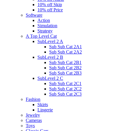
10% off Skip
10% off Price
Software
Action
Simulation
Strategy
A Top Level Cat
SubLevel 2 A
Sub Sub Cat 2A1
Sub Sub Cat 2A2
SubLevel 2 B
Sub Sub Cat 2B1
Sub Sub Cat 2B2
Sub Sub Cat 2B3
SubLevel 2 C
Sub Sub Cat 2C1
Sub Sub Cat 2C2
Sub Sub Cat 2C3
Fashion
Skirts
Lingerie
Jewelry
Cameras
Toys
Classic Cars