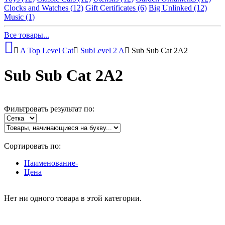
Clocks and Watches
(12)
Gift Certificates
(6)
Big Unlinked
(12)
Music
(1)
Все товары...
A Top Level Cat
SubLevel 2 A
Sub Sub Cat 2A2
Sub Sub Cat 2A2
Фильтровать результат по:
Сортировать по:
Наименование-
Цена
Нет ни одного товара в этой категории.