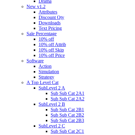
Drama
New v1.2
Attributes
Discount Qty
Downloads
Text Pricing
Sale Percentage
10% off
10% off Attrib
10% off Skip
10% off Price
Software
Action
Simulation
Strategy
A Top Level Cat
SubLevel 2 A
Sub Sub Cat 2A1
Sub Sub Cat 2A2
SubLevel 2 B
Sub Sub Cat 2B1
Sub Sub Cat 2B2
Sub Sub Cat 2B3
SubLevel 2 C
Sub Sub Cat 2C1