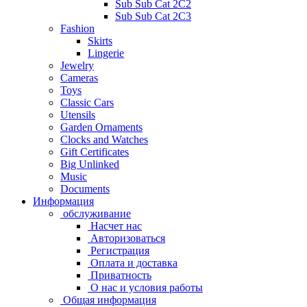
Sub Sub Cat 2C2
Sub Sub Cat 2C3
Fashion
Skirts
Lingerie
Jewelry
Cameras
Toys
Classic Cars
Utensils
Garden Ornaments
Clocks and Watches
Gift Certificates
Big Unlinked
Music
Documents
Информация
обслуживание
Насчет нас
Авторизоваться
Регистрация
Оплата и доставка
Приватность
О нас и условия работы
Общая информация