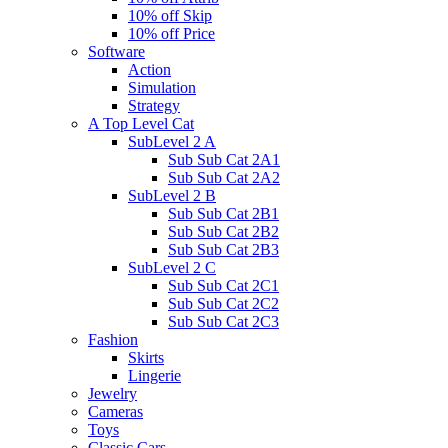
10% off Skip
10% off Price
Software
Action
Simulation
Strategy
A Top Level Cat
SubLevel 2 A
Sub Sub Cat 2A1
Sub Sub Cat 2A2
SubLevel 2 B
Sub Sub Cat 2B1
Sub Sub Cat 2B2
Sub Sub Cat 2B3
SubLevel 2 C
Sub Sub Cat 2C1
Sub Sub Cat 2C2
Sub Sub Cat 2C3
Fashion
Skirts
Lingerie
Jewelry
Cameras
Toys
Classic Cars