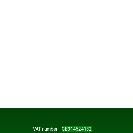
VAT number
GB314624132