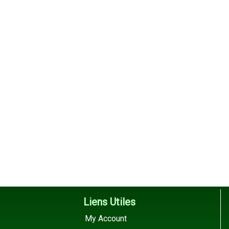
Liens Utiles
My Account