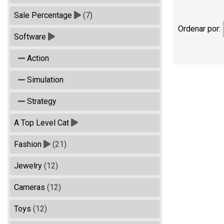
Sale Percentage
(7)
Ordenar por:
Software
Action
Simulation
Strategy
A Top Level Cat
Fashion
(21)
Jewelry
(12)
Cameras
(12)
Toys
(12)