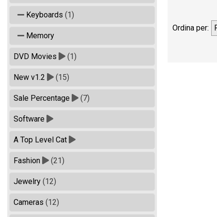
Keyboards
(1)
Ordina per:
Memory
DVD Movies
(1)
New v1.2
(15)
Sale Percentage
(7)
Software
A Top Level Cat
Fashion
(21)
Jewelry
(12)
Cameras
(12)