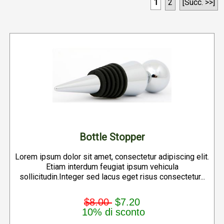
1
2
[Succ. >>]
Bottle Stopper
Lorem ipsum dolor sit amet, consectetur adipiscing elit.
Etiam interdum feugiat ipsum vehicula
sollicitudin.Integer sed lacus eget risus consectetur...
$8.00
$7.20
10% di sconto