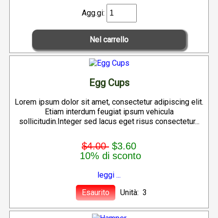
Agg.gi:
Egg Cups
Lorem ipsum dolor sit amet, consectetur adipiscing elit.
Etiam interdum feugiat ipsum vehicula
sollicitudin.Integer sed lacus eget risus consectetur...
$4.00
$3.60
10% di sconto
leggi ...
Esaurito
Unità: 3