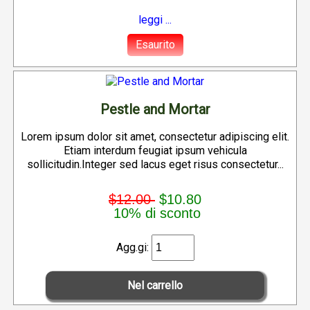
leggi ...
Esaurito
Pestle and Mortar
Lorem ipsum dolor sit amet, consectetur adipiscing elit.
Etiam interdum feugiat ipsum vehicula
sollicitudin.Integer sed lacus eget risus consectetur...
$12.00
$10.80
10% di sconto
Agg.gi: