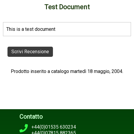
Test Document
This is a test document
Scrivi Recensione
Prodotto inserito a catalogo martedì 18 maggio, 2004.
Contatto
+44(0)01535 630234
+44(0)07815 882365