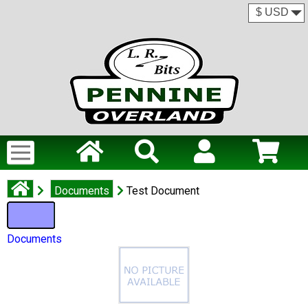
Documents
Test Document
Documents