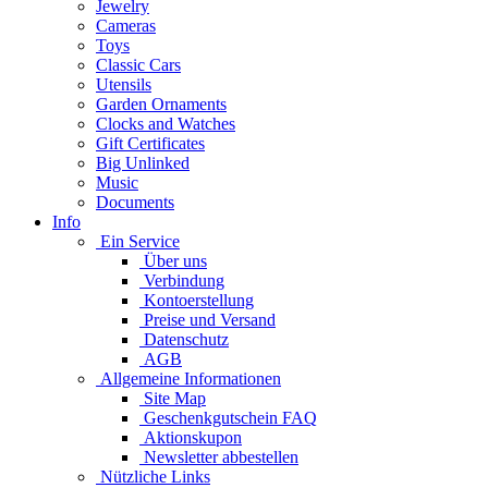
Jewelry
Cameras
Toys
Classic Cars
Utensils
Garden Ornaments
Clocks and Watches
Gift Certificates
Big Unlinked
Music
Documents
Info
Ein Service
Über uns
Verbindung
Kontoerstellung
Preise und Versand
Datenschutz
AGB
Allgemeine Informationen
Site Map
Geschenkgutschein FAQ
Aktionskupon
Newsletter abbestellen
Nützliche Links