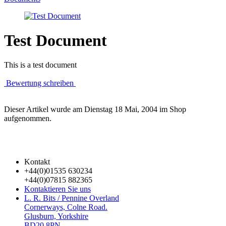
Test Document
This is a test document
Bewertung schreiben
Dieser Artikel wurde am Dienstag 18 Mai, 2004 im Shop
aufgenommen.
Kontakt
+44(0)01535 630234
+44(0)07815 882365
Kontaktieren Sie uns
L. R. Bits / Pennine Overland
Cornerways, Colne Road.
Glusburn, Yorkshire
BD20 8PN