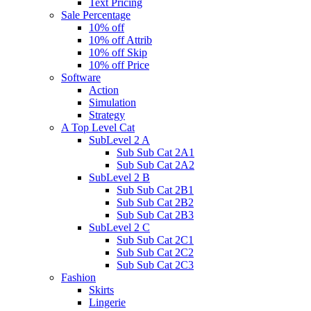
Text Pricing
Sale Percentage
10% off
10% off Attrib
10% off Skip
10% off Price
Software
Action
Simulation
Strategy
A Top Level Cat
SubLevel 2 A
Sub Sub Cat 2A1
Sub Sub Cat 2A2
SubLevel 2 B
Sub Sub Cat 2B1
Sub Sub Cat 2B2
Sub Sub Cat 2B3
SubLevel 2 C
Sub Sub Cat 2C1
Sub Sub Cat 2C2
Sub Sub Cat 2C3
Fashion
Skirts
Lingerie