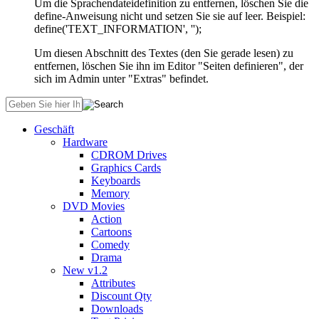
Um die Sprachendateidefinition zu entfernen, löschen Sie die
define-Anweisung nicht und setzen Sie sie auf leer. Beispiel:
define('TEXT_INFORMATION', '');
Um diesen Abschnitt des Textes (den Sie gerade lesen) zu
entfernen, löschen Sie ihn im Editor "Seiten definieren", der
sich im Admin unter "Extras" befindet.
Geschäft
Hardware
CDROM Drives
Graphics Cards
Keyboards
Memory
DVD Movies
Action
Cartoons
Comedy
Drama
New v1.2
Attributes
Discount Qty
Downloads