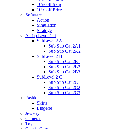
10% off Skip
10% off Price
Software
Action
Simulation
Strategy
A Top Level Cat
SubLevel 2 A
Sub Sub Cat 2A1
Sub Sub Cat 2A2
SubLevel 2 B
Sub Sub Cat 2B1
Sub Sub Cat 2B2
Sub Sub Cat 2B3
SubLevel 2 C
Sub Sub Cat 2C1
Sub Sub Cat 2C2
Sub Sub Cat 2C3
Fashion
Skirts
Lingerie
Jewelry
Cameras
Toys
Classic Cars