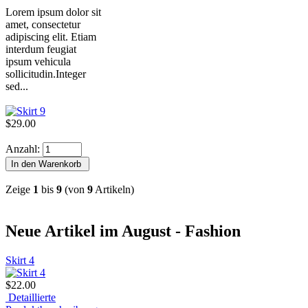
Lorem ipsum dolor sit
amet, consectetur
adipiscing elit. Etiam
interdum feugiat
ipsum vehicula
sollicitudin.Integer
sed...
$29.00
Anzahl:
Zeige
1
bis
9
(von
9
Artikeln)
Neue Artikel im August - Fashion
Skirt 4
$22.00
Detaillierte