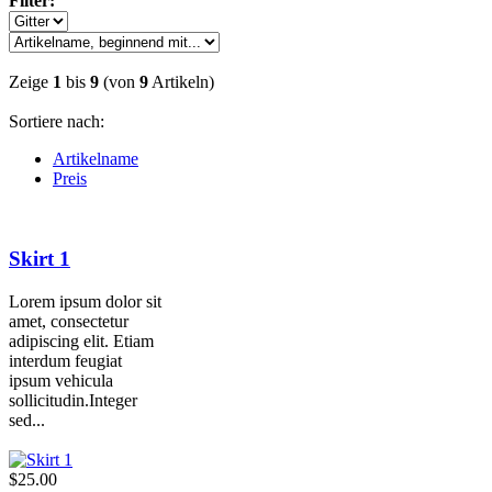
Filter:
Zeige
1
bis
9
(von
9
Artikeln)
Sortiere nach:
Artikelname
Preis
Skirt 1
Lorem ipsum dolor sit
amet, consectetur
adipiscing elit. Etiam
interdum feugiat
ipsum vehicula
sollicitudin.Integer
sed...
$25.00