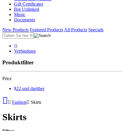
Gift Certificates
Big Unlinked
Music
Documents
New Products
Featured Products
All Products
Specials
|
Verbindung
Produktfilter
Price
$22 und darüber
Fashion
Skirts
Skirts