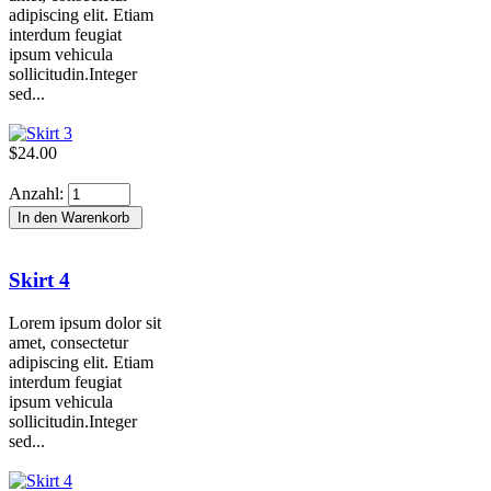
adipiscing elit. Etiam
interdum feugiat
ipsum vehicula
sollicitudin.Integer
sed...
$24.00
Anzahl:
Skirt 4
Lorem ipsum dolor sit
amet, consectetur
adipiscing elit. Etiam
interdum feugiat
ipsum vehicula
sollicitudin.Integer
sed...