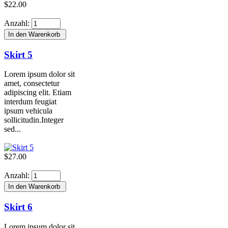
$22.00
Anzahl:
Skirt 5
Lorem ipsum dolor sit
amet, consectetur
adipiscing elit. Etiam
interdum feugiat
ipsum vehicula
sollicitudin.Integer
sed...
$27.00
Anzahl:
Skirt 6
Lorem ipsum dolor sit