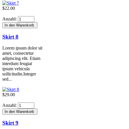
$22.00
Anzahl:
Skirt 8
Lorem ipsum dolor sit
amet, consectetur
adipiscing elit. Etiam
interdum feugiat
ipsum vehicula
sollicitudin.Integer
sed...
$29.00
Anzahl:
Skirt 9