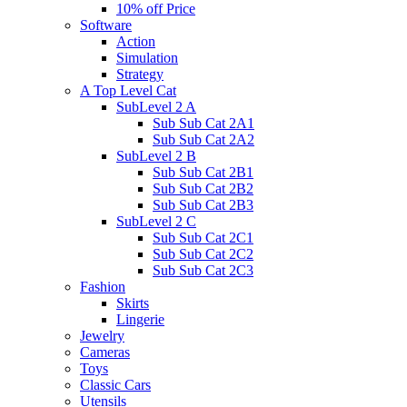
10% off Price
Software
Action
Simulation
Strategy
A Top Level Cat
SubLevel 2 A
Sub Sub Cat 2A1
Sub Sub Cat 2A2
SubLevel 2 B
Sub Sub Cat 2B1
Sub Sub Cat 2B2
Sub Sub Cat 2B3
SubLevel 2 C
Sub Sub Cat 2C1
Sub Sub Cat 2C2
Sub Sub Cat 2C3
Fashion
Skirts
Lingerie
Jewelry
Cameras
Toys
Classic Cars
Utensils