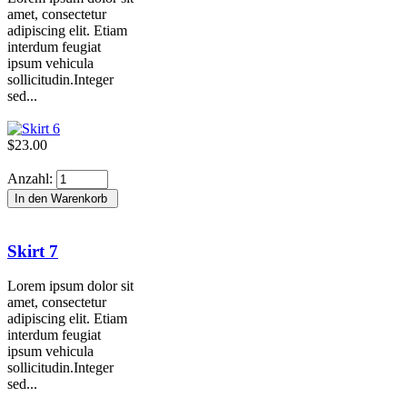
amet, consectetur
adipiscing elit. Etiam
interdum feugiat
ipsum vehicula
sollicitudin.Integer
sed...
$23.00
Anzahl:
Skirt 7
Lorem ipsum dolor sit
amet, consectetur
adipiscing elit. Etiam
interdum feugiat
ipsum vehicula
sollicitudin.Integer
sed...