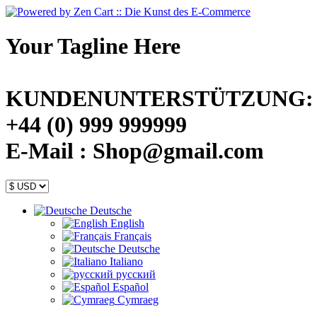
Your Tagline Here
KUNDENUNTERSTÜTZUNG:
+44 (0) 999 999999
E-Mail : Shop@gmail.com
Deutsche
English
Français
Deutsche
Italiano
русский
Español
Cymraeg