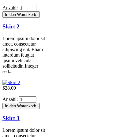
Anzahl:
Skirt 2
Lorem ipsum dolor sit
amet, consectetur
adipiscing elit. Etiam
interdum feugiat
ipsum vehicula
sollicitudin.Integer
sed...
$28.00
Anzahl:
Skirt 3
Lorem ipsum dolor sit
amet, consectetur