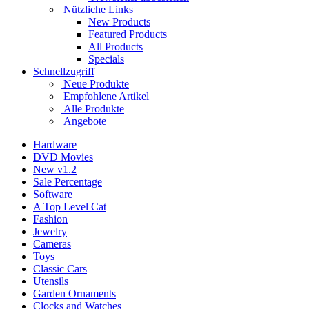
Nützliche Links
New Products
Featured Products
All Products
Specials
Schnellzugriff
Neue Produkte
Empfohlene Artikel
Alle Produkte
Angebote
Hardware
DVD Movies
New v1.2
Sale Percentage
Software
A Top Level Cat
Fashion
Jewelry
Cameras
Toys
Classic Cars
Utensils
Garden Ornaments
Clocks and Watches