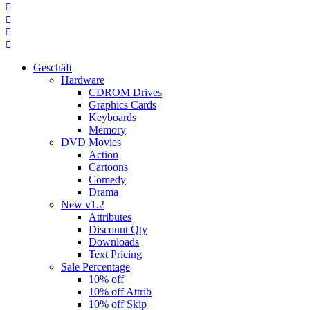
Geschäft
Hardware
CDROM Drives
Graphics Cards
Keyboards
Memory
DVD Movies
Action
Cartoons
Comedy
Drama
New v1.2
Attributes
Discount Qty
Downloads
Text Pricing
Sale Percentage
10% off
10% off Attrib
10% off Skip