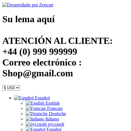
Su lema aquí
ATENCIÓN AL CLIENTE:
+44 (0) 999 999999
Correo electrónico :
Shop@gmail.com
Español
English
Français
Deutsche
Italiano
русский
Español