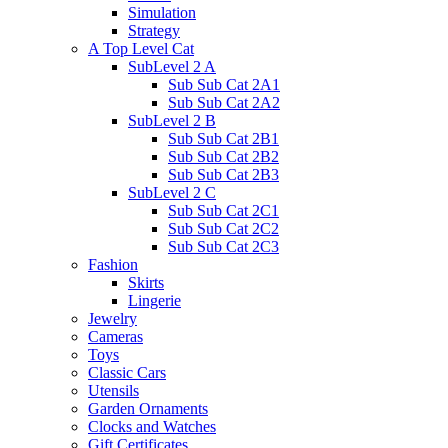
Simulation
Strategy
A Top Level Cat
SubLevel 2 A
Sub Sub Cat 2A1
Sub Sub Cat 2A2
SubLevel 2 B
Sub Sub Cat 2B1
Sub Sub Cat 2B2
Sub Sub Cat 2B3
SubLevel 2 C
Sub Sub Cat 2C1
Sub Sub Cat 2C2
Sub Sub Cat 2C3
Fashion
Skirts
Lingerie
Jewelry
Cameras
Toys
Classic Cars
Utensils
Garden Ornaments
Clocks and Watches
Gift Certificates