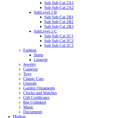
Sub Sub Cat 2A1
Sub Sub Cat 2A2
SubLevel 2 B
Sub Sub Cat 2B1
Sub Sub Cat 2B2
Sub Sub Cat 2B3
SubLevel 2 C
Sub Sub Cat 2C1
Sub Sub Cat 2C2
Sub Sub Cat 2C3
Fashion
Skirts
Lingerie
Jewelry
Cameras
Toys
Classic Cars
Utensils
Garden Ornaments
Clocks and Watches
Gift Certificates
Big Unlinked
Music
Documents
Marken