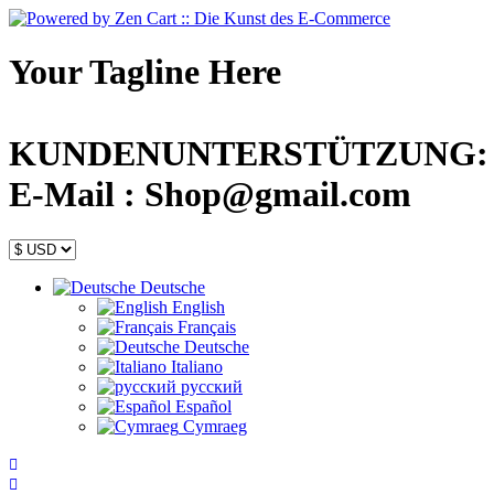
Your Tagline Here
KUNDENUNTERSTÜTZUNG: +44
E-Mail : Shop@gmail.com
Deutsche
English
Français
Deutsche
Italiano
русский
Español
Cymraeg