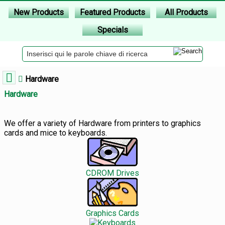
New Products
Featured Products
All Products
Specials
Hardware
Hardware
We offer a variety of Hardware from printers to graphics
cards and mice to keyboards.
CDROM Drives
Graphics Cards