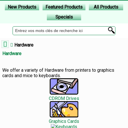
New Products
Featured Products
All Products
Specials
Hardware
Hardware
We offer a variety of Hardware from printers to graphics
cards and mice to keyboards.
CDROM Drives
Graphics Cards